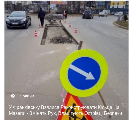
�
Новини
У Франківську Взялися Реконструювати Кільце На
Мазепи - Змінять Рух, Влаштують Острівці Безпеки