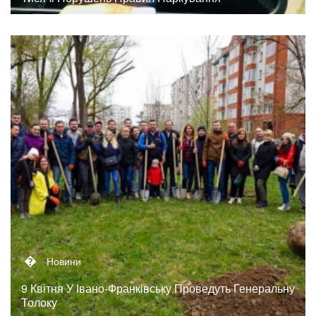
�
Новини
9 Квітня У Івано-Франківську Проведуть Генеральну
Толоку