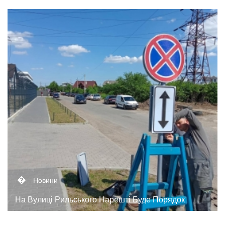
�
Новини
На Вулиці Рильського Нарешті Буде Порядок