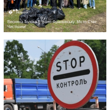
�
Новини
Весняна Толока В Івано-Франківську: Місто Стає
Чистішим!