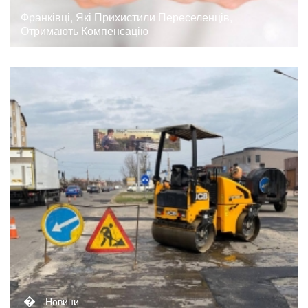
Франківці, Які Прихистили Переселенців,
Отримають Компенсацію
�
Новини