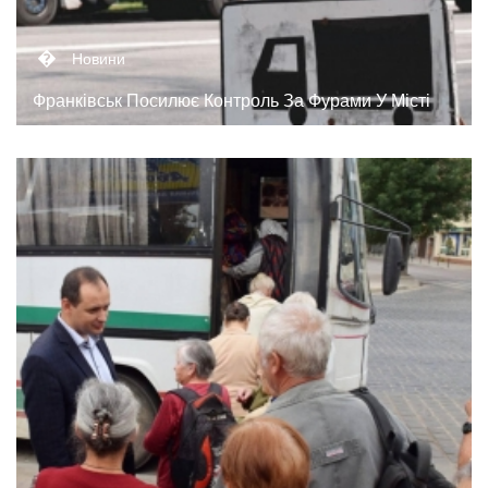
�
Новини
Франківськ Посилює Контроль За Фурами У Місті