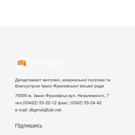
Департамент житлової, комунальної політики та
благоустрою Івано-Франківської міської ради
76000
м. Івано-Франківськ
вул. Незалежності, 7
тел.(03422) 53-22-12
факс: (0342) 55-24-42
e-mail: dkgmvk@ukr.net
Підпишись