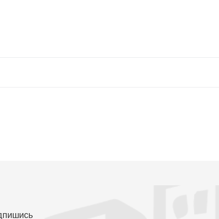
дпишись