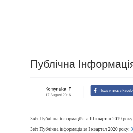
Публічна Інформаці
Komynalka IF
Поділитись в Faceb
17 August 2016
Звіт Публічна інформаціїя за ІІІ квартал 2019 року
Звіт Публічна інформація за І квартал 2020 року:
З