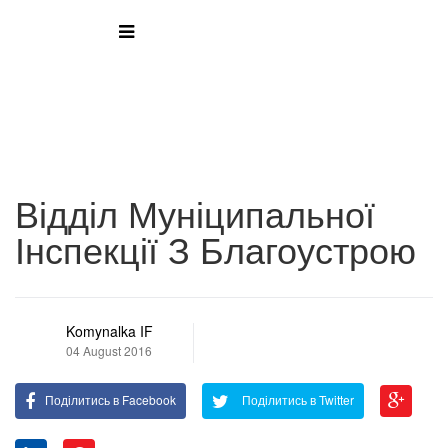
Відділ Муніципальної
Інспекції З Благоустрою
Komynalka IF
04 August 2016
Поділитись в Facebook
Поділитись в Twitter