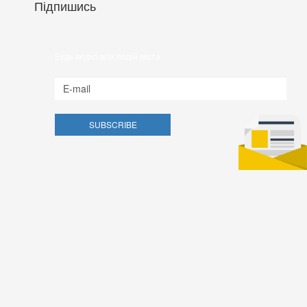
Підпишись
Будь вкурсі всіх подій міста