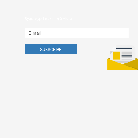
Будь вкурсі всіх подій міста