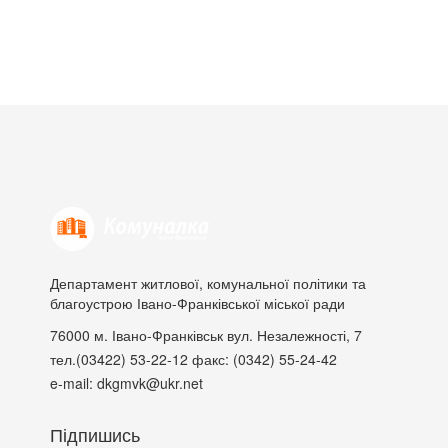
Департамент житлової, комунальної політики та
благоустрою Івано-Франківської міської ради
76000
м. Івано-Франківськ
вул. Незалежності, 7
тел.(03422) 53-22-12
факс: (0342) 55-24-42
e-mail: dkgmvk@ukr.net
Підпишись