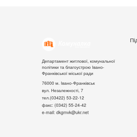
Пі
Департамент житлової, комунальної
політики та благоустрою Івано-
Франківської міської ради
76000
м. Івано-Франківськ
вул. Незалежності, 7
тел.(03422) 53-22-12
факс: (0342) 55-24-42
e-mail: dkgmvk@ukr.net