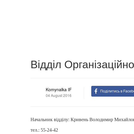
Відділ Організаційн
Komynalka IF
Поділитись в Faceb
04 August 2016
Начальник відділу: Кривень Володимир Михайло
тел.: 55-24-42