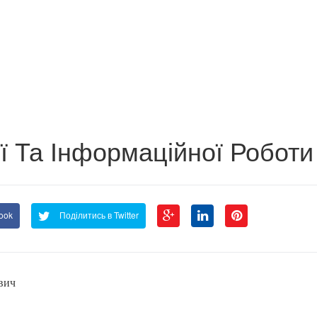
ої Та Інформаційної Роботи
ook
Поділитись в Twitter
вич