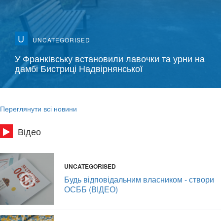
U
UNCATEGORISED
У Франківську встановили лавочки та урни на
дамбі Бистриці Надвірнянської
Переглянути всі новини
Відео
UNCATEGORISED
Будь відповідальним власником - створи
ОСББ (ВІДЕО)