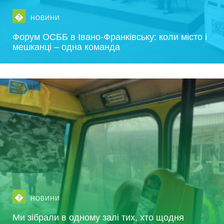
�
НОВИНИ
Форум ОСББ в Івано-Франківську: коли місто і
мешканці – одна команда
�
НОВИНИ
Ми зібрали в одному залі тих, хто щодня