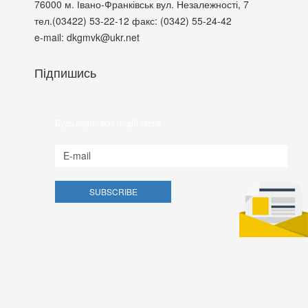
76000
м. Івано-Франківськ
вул. Незалежності, 7
тел.(03422) 53-22-12
факс: (0342) 55-24-42
e-mail: dkgmvk@ukr.net
Підпишись
Будь вкурсі всіх подій міста