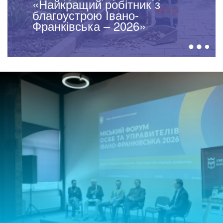
У Івано-Франківську
відбулася загальноміська
толока