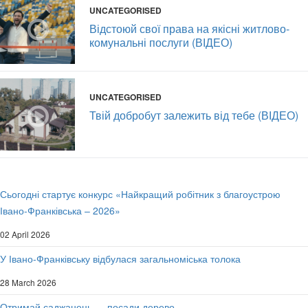
UNCATEGORISED
Відстоюй свої права на якісні житлово-
комунальні послуги (ВІДЕО)
UNCATEGORISED
Твій добробут залежить від тебе (ВІДЕО)
Сьогодні стартує конкурс «Найкращий робітник з благоустрою
Івано-Франківська – 2026»
02 April 2026
У Івано-Франківську відбулася загальноміська толока
28 March 2026
Отримай саджанець — посади дерево