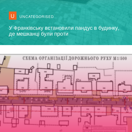
U
UNCATEGORISED
У Франківську встановили пандус в будинку,
де мешканці були проти