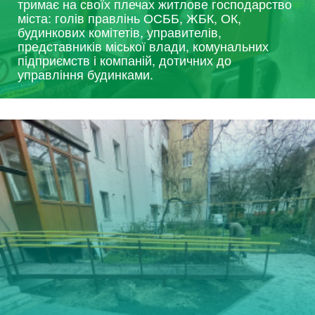
тримає на своїх плечах житлове господарство
міста: голів правлінь ОСББ, ЖБК, ОК,
будинкових комітетів, управителів,
представників міської влади, комунальних
підприємств і компаній, дотичних до
управління будинками.