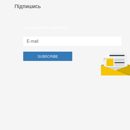
Підпишись
Будь вкурсі всіх подій міста