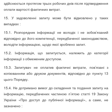
здійснюється протягом трьох робочих днів після підтвердження
оплати вартості фактичних витрат.
15. У задоволенні запиту може бути відмовлено у таких
випадках :
15.1. Розпорядник інформації не володіє і не зобов’язаний
відповідно до його компетенції, передбаченої законодавством,
володіти інформацією, щодо якої зроблено запит.
15.2. Інформація, що запитується, належить до категорії
інформації з обмеженим доступом.
15.3. Запитувач не оплатив фактичні витрати, пов’язані з
копіюванням або друком документів, відповідно до пункту 13
цього Порядку.
15.4. Не дотримано вимог до складення та подання запиту на
інформацію, передбачених частиною п’ятою статті 19 Закону
України «Про доступ до публічної інформації», а саме, не
зазначено :