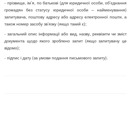
- прізвище, ім’я, по батькові (для юридичної особи, об’єднання
громадян без статусу юридичної особи – найменування)
запитувача, поштову адресу або адресу електронної пошти, а
також номер засобу зв’язку (якщо такий є);
- загальний опис інформації або вид, назву, реквізити чи зміст
документа щодо якого зроблено запит (якщо запитувачу це
відомо);
- підпис і дату (за умови подання письмового запиту).