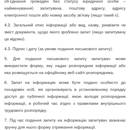
об’єднання громадян без статусу юридичної особи –
найменування) запитувача, поштову адресу, адресу
електронної пошти або номер засобу зв’язку (якщо такий є).
4.2. Загальний опис інформації або вид, назву, реквізити чи
зміст документа, щодо якого зроблено запит (якщо запитувачу
це відомо).
4.3. Підпис і дату (за умови подання письмового запиту).
5. Для подання письмового запиту запитувач може
використати форму, яку надає розпорядник інформації або
яка розміщується на офіційному веб-сайті розпорядника.
6. Запит на інформацію може бути подано особисто до
посадових осіб, які організовують в установленому порядку
доступ до публічної інформації, якою володіє розпорядник
інформації, в робочий час згідно з правилами внутрішнього
трудового розпорядку.
7. Під час подання запиту на інформацію запитувач зазначає
зручну для нього форму отримання інформації.