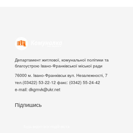
Департамент житлової, комунальної політики та
благоустрою Івано-Франківської міської ради
76000
м. Івано-Франківськ
вул. Незалежності, 7
тел.(03422) 53-22-12
факс: (0342) 55-24-42
e-mail: dkgmvk@ukr.net
Підпишись
Будь вкурсі всіх подій міста