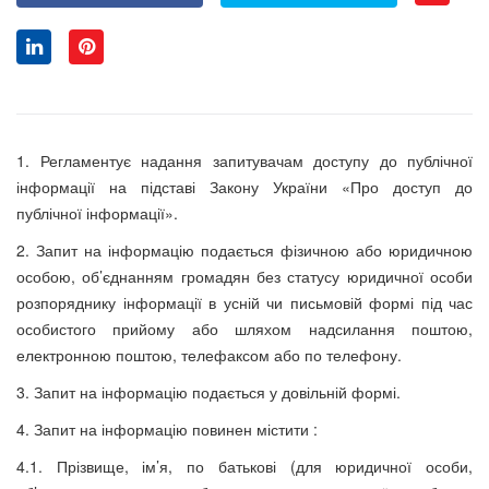
1. Регламентує надання запитувачам доступу до публічної
інформації на підставі Закону України «Про доступ до
публічної інформації».
2. Запит на інформацію подається фізичною або юридичною
особою, об’єднанням громадян без статусу юридичної особи
розпоряднику інформації в усній чи письмовій формі під час
особистого прийому або шляхом надсилання поштою,
електронною поштою, телефаксом або по телефону.
3. Запит на інформацію подається у довільній формі.
4. Запит на інформацію повинен містити :
4.1. Прізвище, ім’я, по батькові (для юридичної особи,